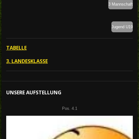
3 Mannschaft
Jugend U19
TABELLE
3. LANDESKLASSE
UNSERE AUFSTELLUNG
Pos. 4.1