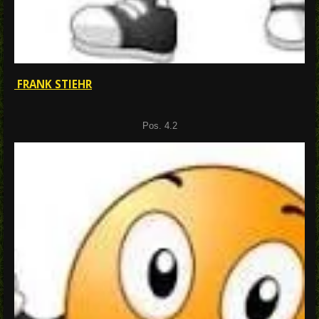
FRANK STIEHR
Pos. 4.2