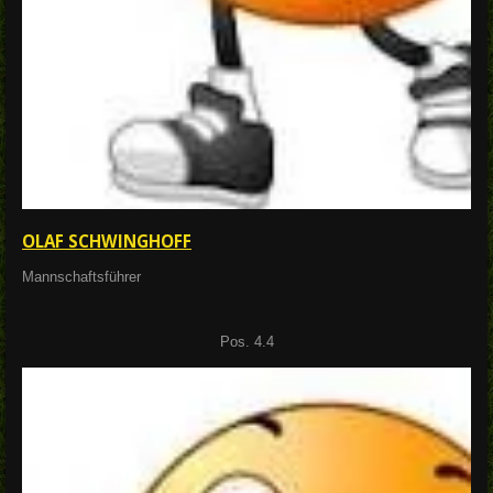
OLAF SCHWINGHOFF
Mannschaftsführer
Pos. 4.4