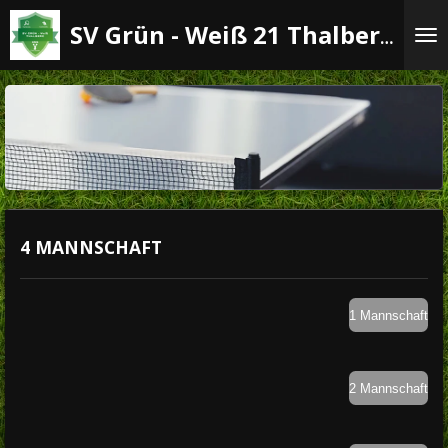
Zum
SV Grün - Weiß 21 Thalberg e.V.
Hauptinhalt
springen
4 MANNSCHAFT
1 Mannschaft
2 Mannschaft