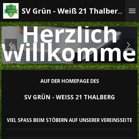
Zum
SV Grün - Weiß 21 Thalberg e.V.
Hauptinhalt
springen
Herzlich
en
Willkomme
AUF DER HOMEPAGE DES
SV GRÜN - WEISS 21 THALBERG
VIEL SPASS BEIM STÖBERN AUF UNSERER VEREINSSEITE