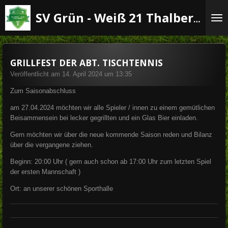
Zum
SV Grün - Weiß 21 Thalberg e.V.
Hauptinhalt
springen
GRILLFEST DER ABT. TISCHTENNIS
Veröffentlicht am 14. April 2024 um 13:35
Zum Saisonabschluss
am 27.04.2024 möchten wir alle Spieler / innen zu einem gemütlichen
Beisammensein bei lecker gegrillten und ein Glas Bier einladen.
Gern möchten wir über die neue kommende Saison reden und Bilanz
über die vergangene ziehen.
Beginn: 20:00 Uhr ( gern auch schon ab 17:00 Uhr zum letzten Spiel
der ersten Mannschaft )
Ort: an unserer schönen Sporthalle